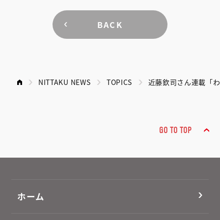
BACK
NITTAKU NEWS
TOPICS
近藤欽司さん連載「
GO TO TOP
ホーム