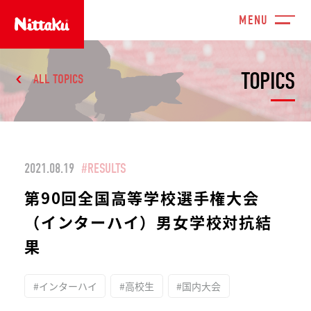
TOPICS
ALL TOPICS
2021.08.19
#RESULTS
第90回全国高等学校選手権大会
（インターハイ）男女学校対抗結
果
#インターハイ
#高校生
#国内大会