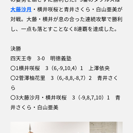
大藤沙月
・横井咲桜と青井さくら・白山亜美が
対戦。大藤・横井が息の合った連続攻撃で勝利
し、一点も落とすことなく8連覇を達成した。
決勝
四天王寺 3-0 明徳義塾
〇1横井咲桜 3（6,-9,10,4）1 上澤依央
〇2菅澤柚花里 3（6,-8,8,-8,7）2 青井さく
ら
〇3大藤沙月・横井咲桜 3（-9,8,7,10）1 青
井さくら・白山亜美