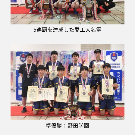
5連覇を達成した愛工大名電
準優勝：野田学園