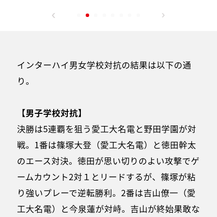
インターハイ男女学校対抗の結果は以下の通
り。
【男子学校対抗】
決勝は5連覇を狙う愛工大名電と野田学園が対
戦。1番は篠塚大登（愛工大名電）と徳田幹太
のエース対決。徳田が思い切りのよい攻撃でゲ
ームカウント2対１とリードするが、篠塚が粘
り強いプレーで逆転勝利。2番は吉山僚一（愛
工大名電）と今泉蓮が対峙。吉山が終始果敢な