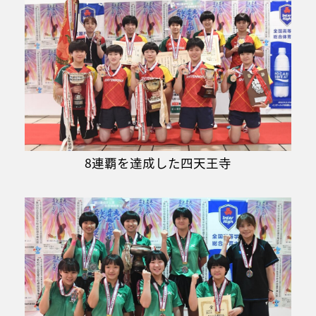
8連覇を達成した四天王寺