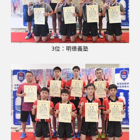
3位：明徳義塾