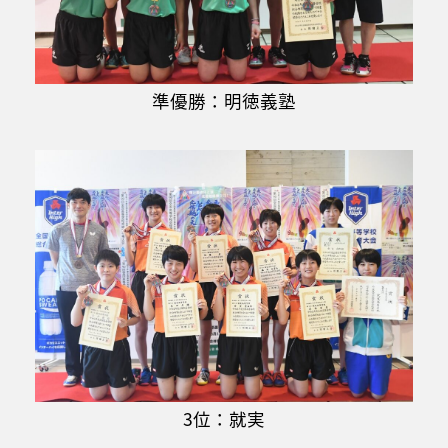
準優勝：明徳義塾
3位：就実