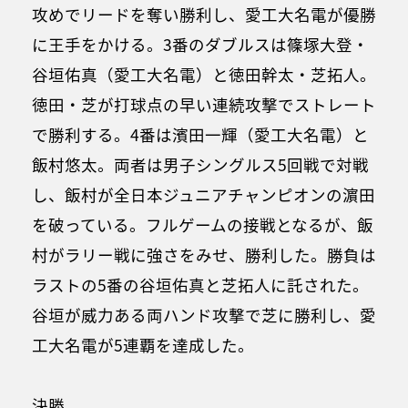
攻めでリードを奪い勝利し、愛工大名電が優勝
に王手をかける。3番のダブルスは篠塚大登・
谷垣佑真（愛工大名電）と徳田幹太・芝拓人。
徳田・芝が打球点の早い連続攻撃でストレート
で勝利する。4番は濱田一輝（愛工大名電）と
飯村悠太。両者は男子シングルス5回戦で対戦
し、飯村が全日本ジュニアチャンピオンの濵田
を破っている。フルゲームの接戦となるが、飯
村がラリー戦に強さをみせ、勝利した。勝負は
ラストの5番の谷垣佑真と芝拓人に託された。
谷垣が威力ある両ハンド攻撃で芝に勝利し、愛
工大名電が5連覇を達成した。
決勝