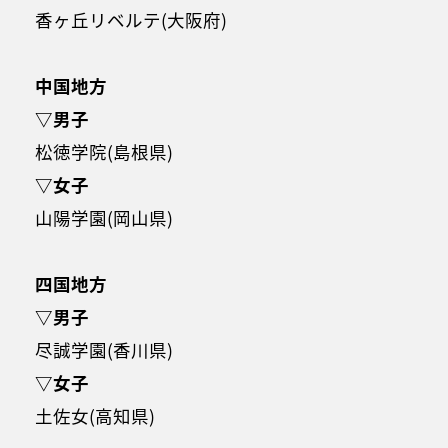
香ヶ丘リベルテ(大阪府)
中国地方
▽男子
松徳学院(島根県)
▽女子
山陽学園(岡山県)
四国地方
▽男子
尽誠学園(香川県)
▽女子
土佐女(高知県)