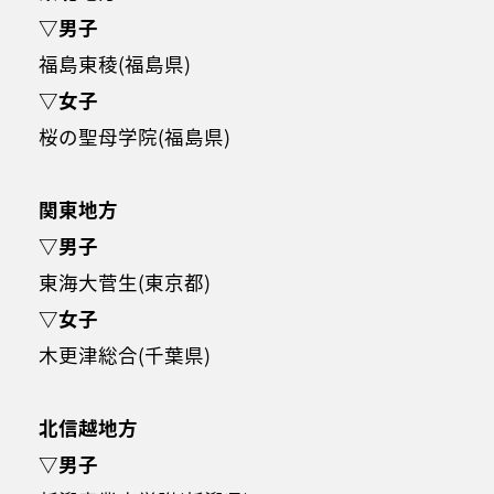
▽男子
福島東稜(福島県)
▽女子
桜の聖母学院(福島県)
関東地方
▽男子
東海大菅生(東京都)
▽女子
木更津総合(千葉県)
北信越地方
▽男子