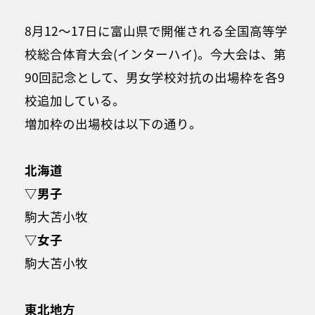
8月12～17日に富山県で開催される全国高等学
校総合体育大会(インターハイ)。今大会は、第
90回記念として、男女学校対抗の出場枠を各9
校追加している。
増加枠の出場校は以下の通り。
北海道
▽男子
駒大苫小牧
▽女子
駒大苫小牧
東北地方