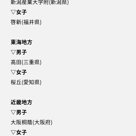
新潟産業大学附(新潟県)
▽女子
啓新(福井県)
東海地方
▽男子
高田(三重県)
▽女子
桜丘(愛知県)
近畿地方
▽男子
大阪桐蔭(大阪府)
▽女子