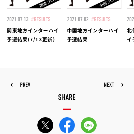
2021.07.13
#RESULTS
2021.07.02
#RESULTS
202
関東地方インターハイ
中国地方インターハイ
北
予選結果(7/13更新）
予選結果
イ
PREV
NEXT
SHARE