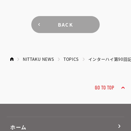
BACK
NITTAKU NEWS
TOPICS
インターハイ第90回
GO TO TOP
ホーム