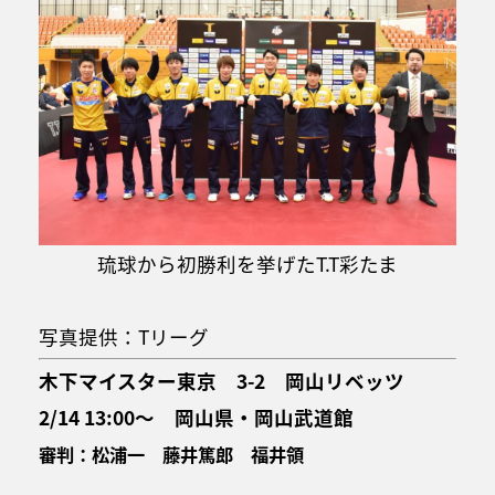
琉球から初勝利を挙げたT.T彩たま
写真提供：Tリーグ
木下マイスター東京 3-2 岡山リベッツ
2/14 13:00～ 岡山県・岡山武道館
審判：松浦一 藤井篤郎 福井領