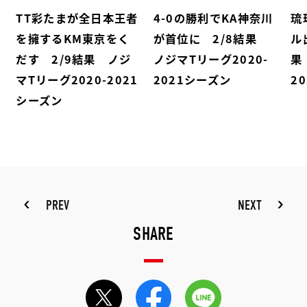
TT彩たまが全日本王者
4-0の勝利でKA神奈川
琉
を擁するKM東京をく
が首位に 2/8結果
ル
だす 2/9結果 ノジ
ノジマTリーグ2020-
果
マTリーグ2020-2021
2021シーズン
2
シーズン
PREV
NEXT
SHARE