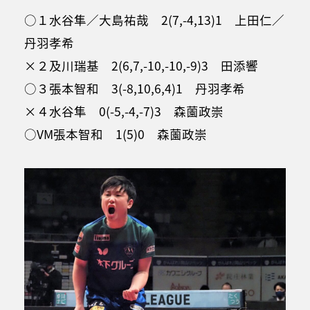
○１水谷隼／大島祐哉 2(7,-4,13)1 上田仁／
丹羽孝希
×２及川瑞基 2(6,7,-10,-10,-9)3 田添響
○３張本智和 3(-8,10,6,4)1 丹羽孝希
×４水谷隼 0(-5,-4,-7)3 森薗政崇
○VM張本智和 1(5)0 森薗政崇