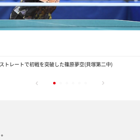
ストレートで初戦を突破した篠原夢空(貝塚第二中)
り。