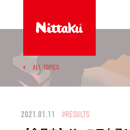
ALL TOPICS
2021.01.11
#RESULTS