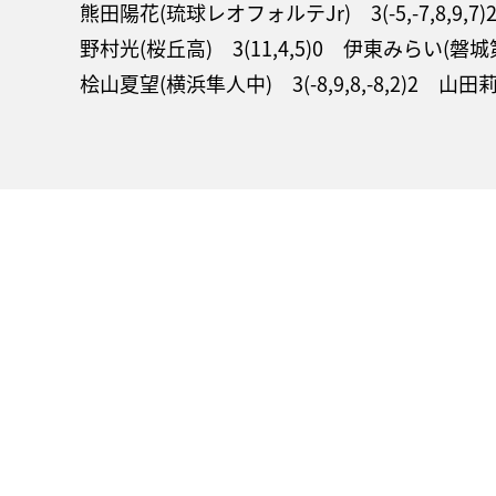
熊田陽花(琉球レオフォルテJr) 3(-5,-7,8,9,
野村光(桜丘高) 3(11,4,5)0 伊東みらい(磐
桧山夏望(横浜隼人中) 3(-8,9,8,-8,2)2 山