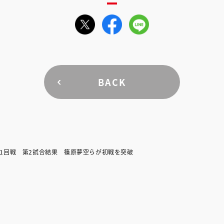
BACK
1回戦 第2試合結果 篠原夢空らが初戦を突破