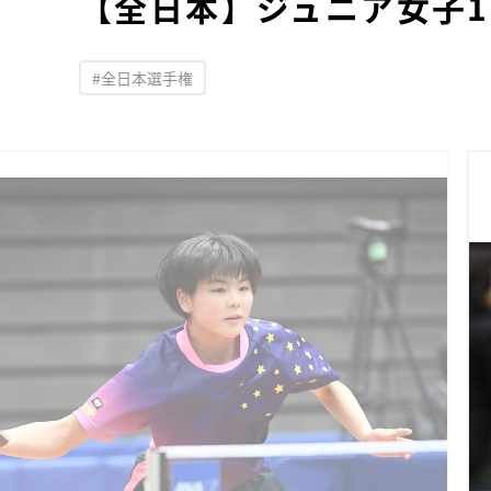
【全日本】ジュニア女子
#全日本選手権