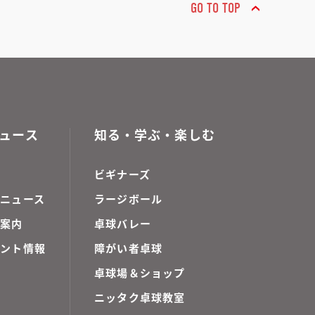
GO TO TOP
ュース
知る・学ぶ・楽しむ
ビギナーズ
ニュース
ラージボール
ご案内
卓球バレー
ベント情報
障がい者卓球
卓球場＆ショップ
ニッタク卓球教室