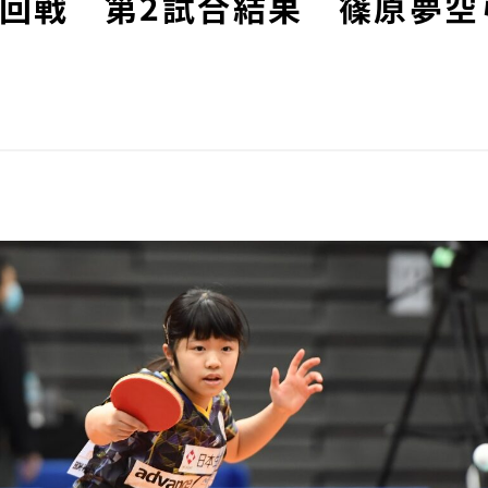
1回戦 第2試合結果 篠原夢空