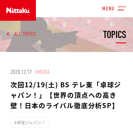
TOPICS
ALL TOPICS
2020.12.17
#MEDIA
次回12/19(土) BS テレ東「卓球ジ
ャパン！」【世界の頂点への高き
壁！日本のライバル徹底分析SP】
#卓球ジャパン！