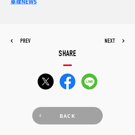
卓球NEWS
PREV
NEXT
SHARE
BACK