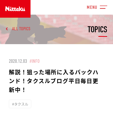
TOPICS
ALL TOPICS
2020.12.03
#INFO
解説！狙った場所に入るバックハ
ンド！タクスルブログ平日毎日更
新中！
#タクスル