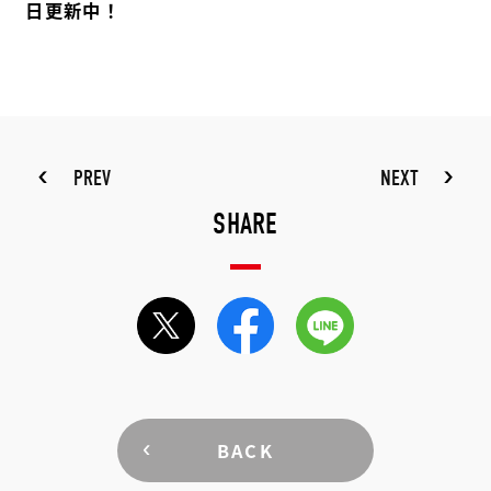
日更新中！
PREV
NEXT
SHARE
BACK