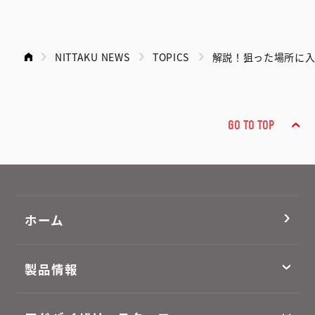
NITTAKU NEWS
TOPICS
解説！狙った場所に
GO TO TOP
ホーム
製品情報