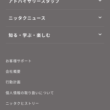
アドバイザリースタッフ
ニッタクニュース
知る・学ぶ・楽しむ
お客様サポート
会社概要
行動計画
個人情報の取り扱いについて
ニッタクヒストリー