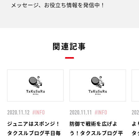
メッセージ、お役立ち情報を発信中！
関連記事
2020.11.12
#INFO
2020.11.11
#INFO
202
ジュニアはスポンジ！
防御で戦術を広げよ
よ
タクスルブログ平日毎
う！タクスルブログ平
タ