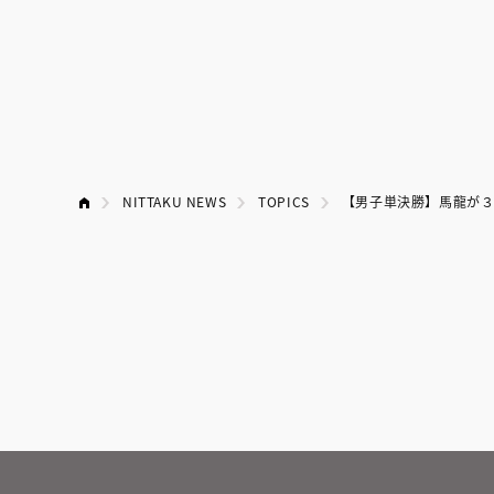
NITTAKU NEWS
TOPICS
【男子単決勝】馬龍が