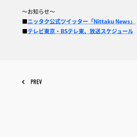
～お知らせ～
■
ニッタク公式ツイッター「Nittaku News」
■
テレビ東京・BSテレ東、放送スケジュール
PREV