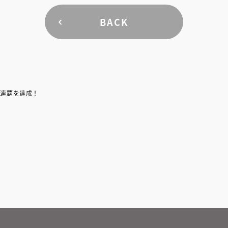
BACK
３連覇を達成！