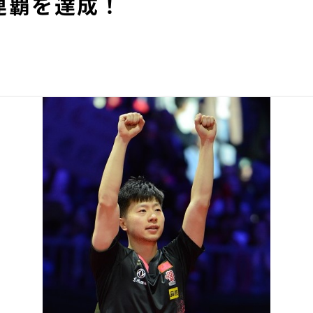
連覇を達成！