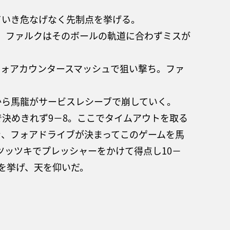
ていき危なげなく先制点を挙げる。
、ファルクはそのボールの軌道に合わずミスが
フォアカウンタースマッシュで狙い撃ち。ファ
から馬龍がサービスレシーブで崩していく。
決めきれず9－8。ここでタイムアウトを取る
き、フォアドライブが決まってこのゲームを馬
ツッツキでプレッシャーをかけて得点し10－
を挙げ、天を仰いだ。