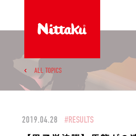
ALL TOPICS
2019.04.28
#RESULTS