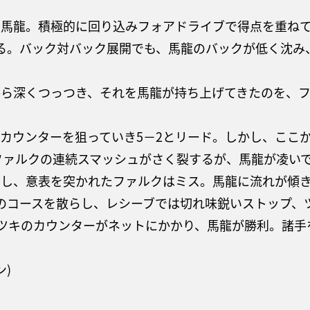
は馬龍。積極的に回り込みフォアドライブで得点を重ね
る。バック対バック展開でも、馬龍のバックが低く沈み
から深くつっつき、それを馬龍が持ち上げてきたのを、
カウンターを狙っていき5－2とリード。しかし、ここ
ファルクの連続スマッシュがさく裂するが、馬龍が凌いで
出し、意表を突かれたファルクはミス。馬龍に流れが傾
のコースを散らし、レシーブでは切れ味鋭いストップ、
ツキのカウンターがネットにかかり、馬龍が勝利。諸手
ン)