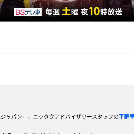
球ジャパン」。ニッタクアドバイザリースタッフの
平野