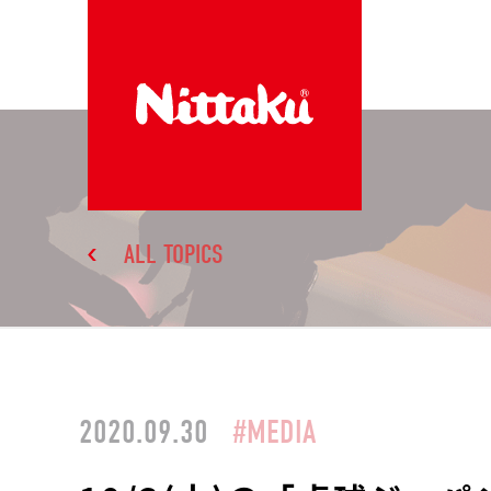
ALL TOPICS
2020.09.30
#MEDIA