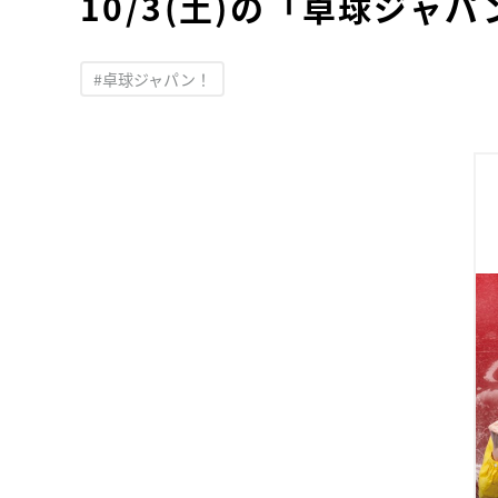
10/3(土)の「卓球ジャ
#卓球ジャパン！