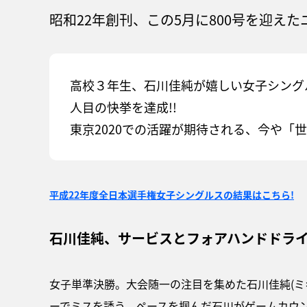
昭和22年創刊、この5月に800号を迎
高校３年生、石川佳純が嬉しい女子シングル
人目の快挙を達成!!
東京2020での活躍が期待される、今や
平成22年度全日本選手権女子シングルスの結果はこちら!
石川佳純、サービスとフォアハンドドライ
女子単準決勝。大会随一の注目を集めた石川佳純(ミ
ーでミスを誘う。ペースを掴んだ石川がゲームカウン