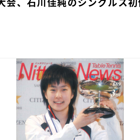
大会、石川佳純のシングルス初