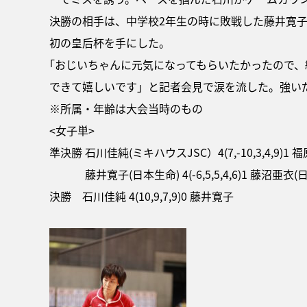
決勝の相手は、中学校2年生の時に敗戦した藤井寛子
初の皇后杯を手にした。
｢おじいちゃんに元気になってもらいたかったので
できて嬉しいです」と記者会見で涙を流した。強い
※所属・年齢は大会当時のもの
<女子単>
準決勝 石川佳純(ミキハウスJSC）4(7,-10,3,4,9)1 福
藤井寛子(日本生命) 4(-6,5,5,4,6)1 藤沼亜衣(
決勝 石川佳純 4(10,9,7,9)0 藤井寛子