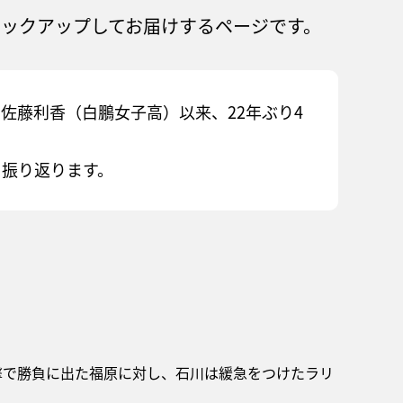
ピックアップしてお届けするページです。
佐藤利香（白鵬女子高）以来、22年ぶり4
を振り返ります。
攻撃で勝負に出た福原に対し、石川は緩急をつけたラリ