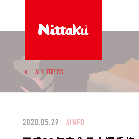
ALL TOPICS
2020.05.29
#INFO