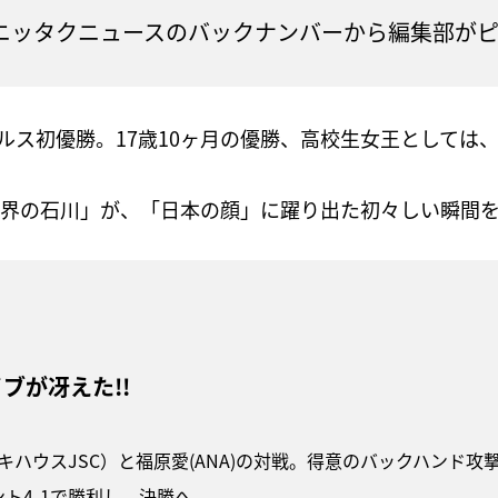
えたニッタクニュースのバックナンバーから編集部が
ス初優勝。17歳10ヶ月の優勝、高校生女王としては、
「世界の石川」が、「日本の顔」に躍り出た初々しい瞬間
ブが冴えた!!
キハウスJSC）と福原愛(ANA)の対戦。得意のバックハンド
ト4-1で勝利し、決勝へ。