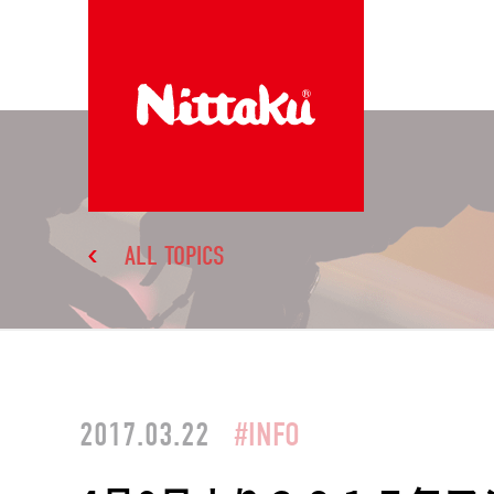
ALL TOPICS
2017.03.22
#INFO