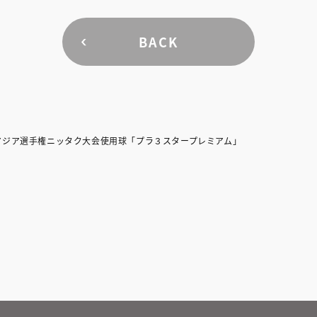
BACK
アジア選手権ニッタク大会使用球「プラ３スタープレミアム」