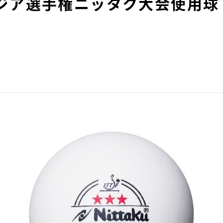
アジア選手権ニッタク大会使用球