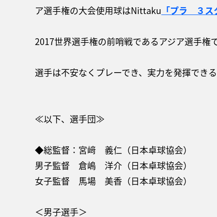
ア選手権の大会使用球はNittaku
「プラ ３ス
2017世界選手権の前哨戦であるアジア選手
選手は不安なくプレーでき、実力を発揮できる
≪以下、選手団≫
◆総監督：宮﨑 義仁（日本卓球協会）
男子監督 倉嶋 洋介（日本卓球協会）
女子監督 馬場 美香（日本卓球協会）
＜男子選手＞