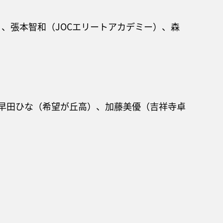
、張本智和（JOCエリートアカデミー）、森
、早田ひな（希望が丘高）、加藤美優（吉祥寺卓