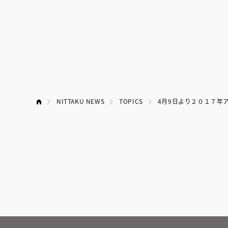
NITTAKU NEWS
TOPICS
4月9日より２０１７年