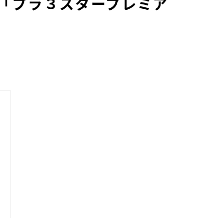
「プラ３スタープレミア