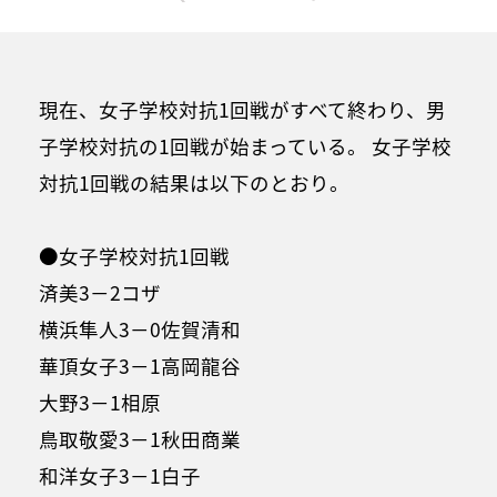
現在、女子学校対抗1回戦がすべて終わり、男
子学校対抗の1回戦が始まっている。 女子学校
対抗1回戦の結果は以下のとおり。
●女子学校対抗1回戦
済美3－2コザ
横浜隼人3－0佐賀清和
華頂女子3－1高岡龍谷
大野3－1相原
鳥取敬愛3－1秋田商業
和洋女子3－1白子