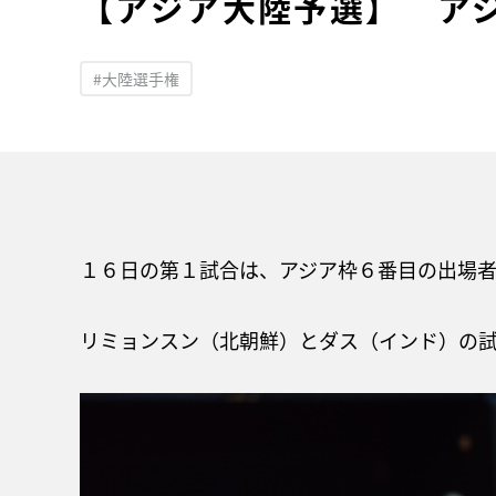
【アジア大陸予選】 ア
#大陸選手権
１６日の第１試合は、アジア枠６番目の出場
リミョンスン（北朝鮮）とダス（インド）の