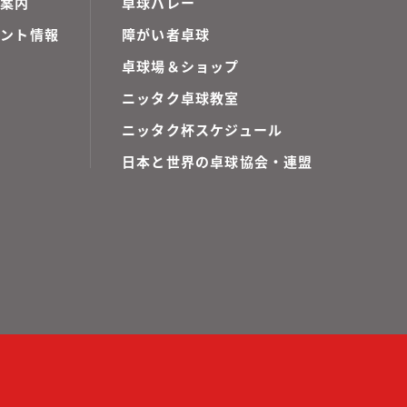
ご案内
卓球バレー
ベント情報
障がい者卓球
卓球場＆ショップ
ニッタク卓球教室
ニッタク杯スケジュール
日本と世界の卓球協会・連盟