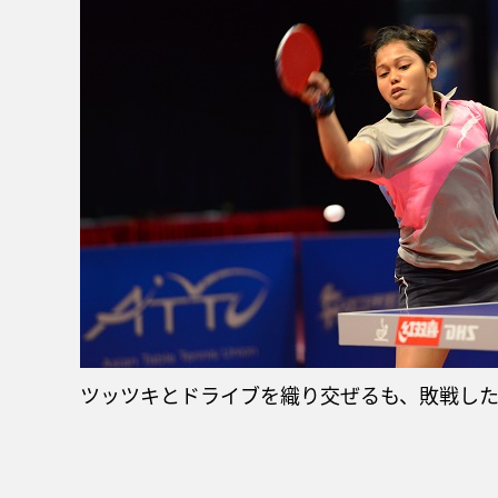
ツッツキとドライブを織り交ぜるも、敗戦し