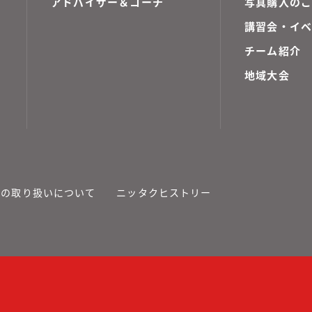
アドバイザー＆コーチ
写真購入の
講習会・イ
チーム紹介
地域大会
報の取り扱いについて
ニッタクヒストリー