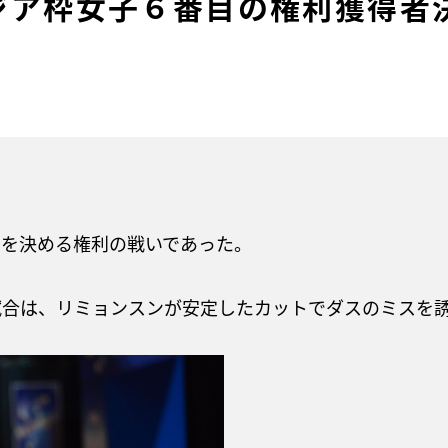
ジア枠女子６番目の権利獲得者
者を決める権利の戦いであった。
試合は、リミョンスンが安定したカットでダスのミスを