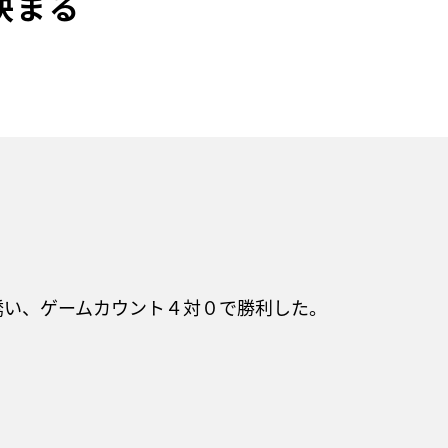
決まる
誘い、ゲームカウント４対０で勝利した。