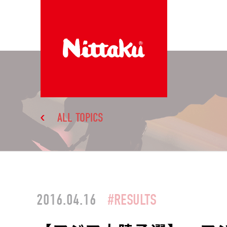
ALL TOPICS
2016.04.16
#RESULTS