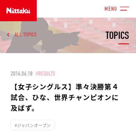
TOPICS
ALL TOPICS
2016.06.18
#RESULTS
【女子シングルス】準々決勝第４
試合、ひな、世界チャンピオンに
及ばず。
#ジャパンオープン