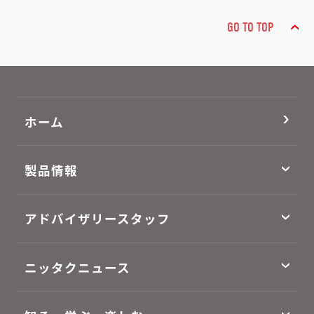
GO TO TOP
ホーム
製品情報
アドバイザリースタッフ
ニッタクニュース