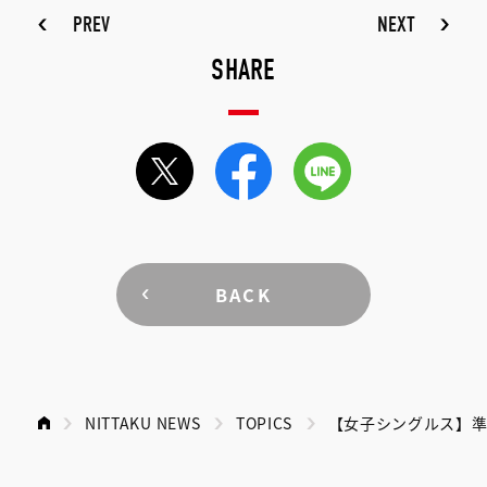
PREV
NEXT
SHARE
BACK
NITTAKU NEWS
TOPICS
【女子シングルス】