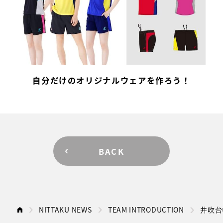
自分だけのオリジナルウェアを作ろう！
BACK
NITTAKU NEWS
TEAM INTRODUCTION
井吹台