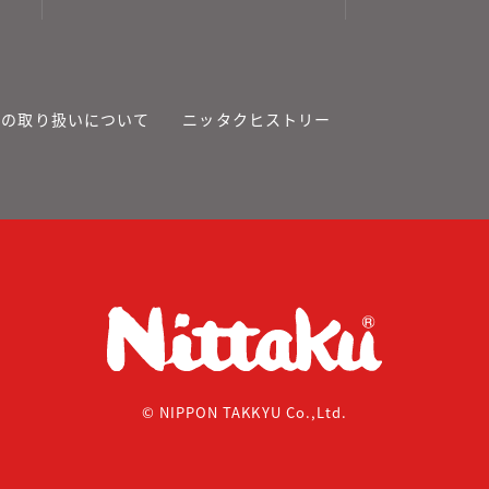
報の取り扱いについて
ニッタクヒストリー
© NIPPON TAKKYU Co.,Ltd.