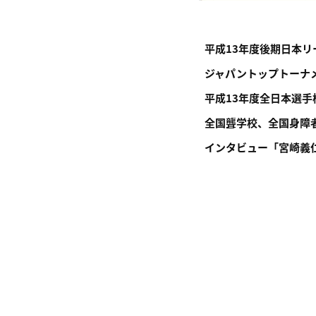
平成13年度後期日本リ
ジャパントップトーナ
平成13年度全日本選
全国聾学校、全国身障
インタビュー「宮崎義