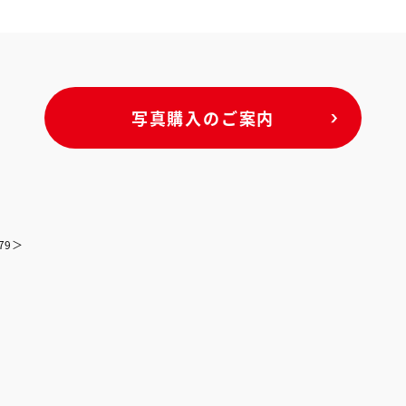
写真購入のご案内
79＞