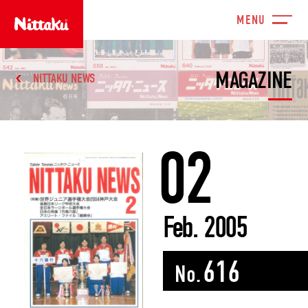
MAGAZINE
NITTAKU NEWS
02
Feb. 2005
616
No.