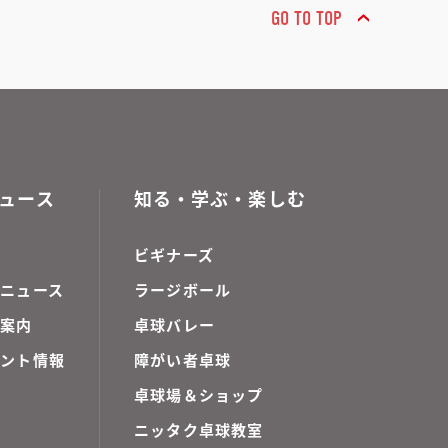
GO TO TOP
ュース
知る・学ぶ・楽しむ
ビギナーズ
ニュース
ラージボール
ご案内
卓球バレー
ベント情報
障がい者卓球
卓球場＆ショップ
ニッタク卓球教室