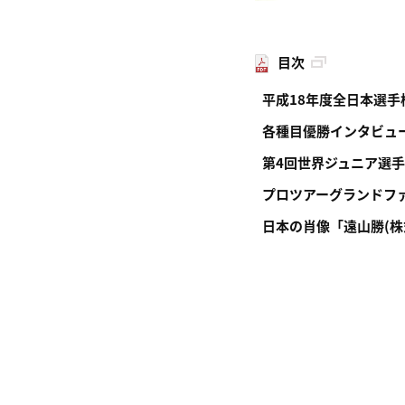
目次
平成18年度全日本選手
各種目優勝インタビュ
第4回世界ジュニア選
プロツアーグランドフ
日本の肖像「遠山勝(株