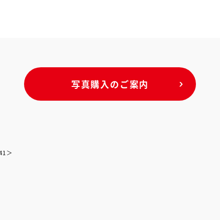
写真購入のご案内
41＞