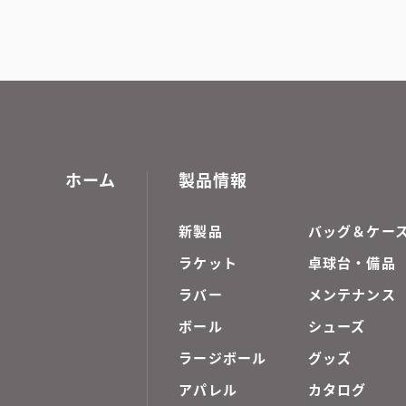
ホーム
製品情報
新製品
バッグ＆ケー
ラケット
卓球台・備品
ラバー
メンテナンス
ボール
シューズ
ラージボール
グッズ
アパレル
カタログ