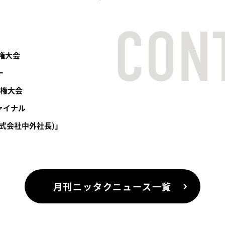
権大会
ー
手権大会
ァイナル
式会社中外社長)」
月刊ニッタクニュース一覧