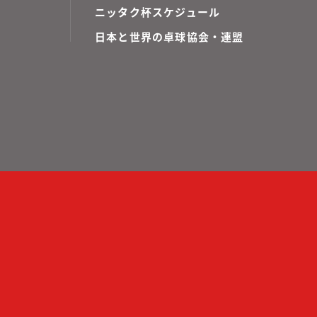
ニッタク杯スケジュール
日本と世界の卓球協会・連盟