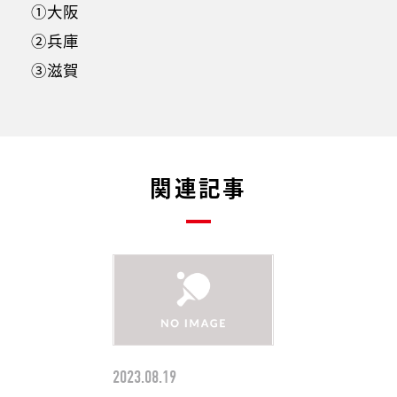
①大阪
②兵庫
③滋賀
関連記事
2023.08.19