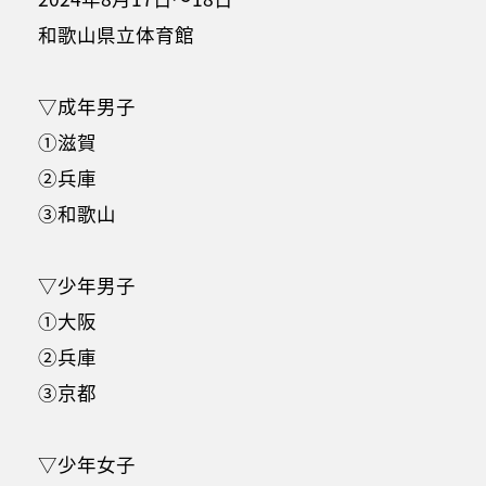
和歌山県立体育館
▽成年男子
①滋賀
②兵庫
③和歌山
▽少年男子
①大阪
②兵庫
③京都
▽少年女子