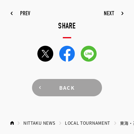
PREV
NEXT
SHARE
BACK
NITTAKU NEWS
LOCAL TOURNAMENT
東海・