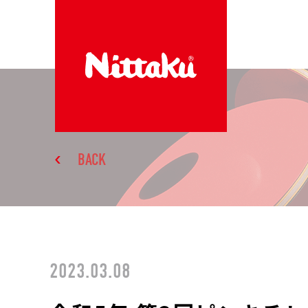
BACK
2023.03.08