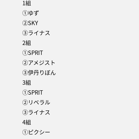
1組
①ゆず
②SKY
③ライナス
2組
①SPRIT
②アメジスト
③伊丹りぼん
3組
①SPRIT
②リベラル
③ライナス
4組
①ピクシー