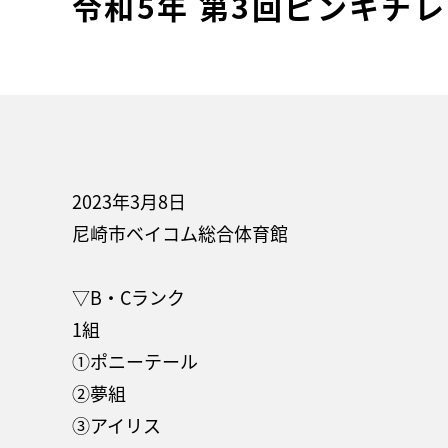
令和5年 第3回ピンキチ
2023年3月8日
尼崎市ベイコム総合体育館
▽B・Cランク
1組
①ポニーテール
②夢組
③アイリス