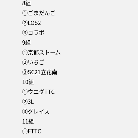
8組
①ごまだんご
②LOS2
③コラボ
9組
①京都ストーム
②いちご
③SC21立花南
10組
①ウエダTTC
②3L
③グレイス
11組
①FTTC