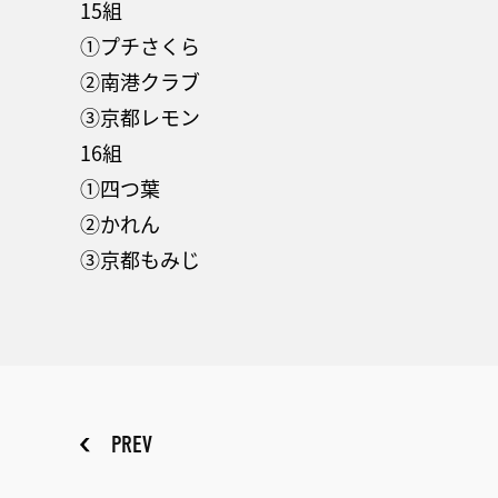
15組
①プチさくら
②南港クラブ
③京都レモン
16組
①四つ葉
②かれん
③京都もみじ
PREV