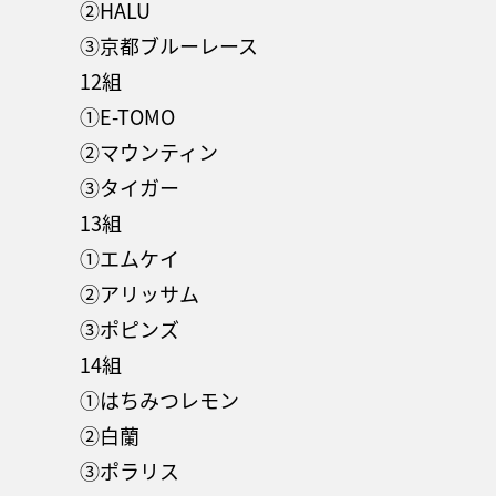
②HALU
③京都ブルーレース
12組
①E-TOMO
②マウンティン
③タイガー
13組
①エムケイ
②アリッサム
③ポピンズ
14組
①はちみつレモン
②白蘭
③ポラリス