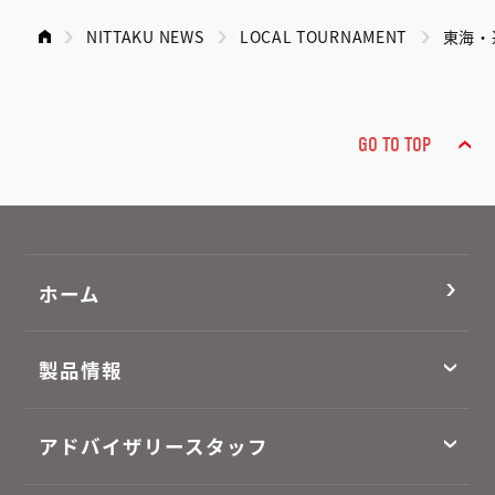
NITTAKU NEWS
LOCAL TOURNAMENT
東海・
GO TO TOP
ホーム
製品情報
アドバイザリースタッフ