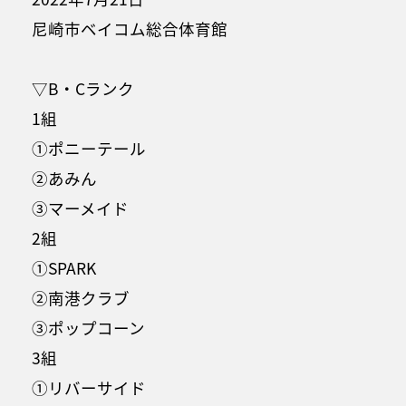
尼崎市ベイコム総合体育館
▽B・Cランク
1組
①ポニーテール
②あみん
③マーメイド
2組
①SPARK
②南港クラブ
③ポップコーン
3組
①リバーサイド