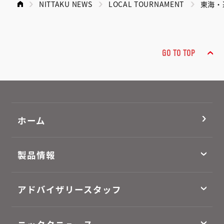
NITTAKU NEWS
LOCAL TOURNAMENT
東海・
GO TO TOP
ホーム
製品情報
アドバイザリースタッフ