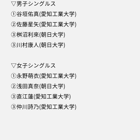
▽男子シングルス
①谷垣佑真(愛知工業大学)
②佐藤星矢(愛知工業大学)
③桝沼利來(朝日大学)
③川村康人(朝日大学)
▽女子シングルス
①永野萌衣(愛知工業大学)
②浅田真奈(朝日大学)
③直江蓮(愛知工業大学)
③仲川詩乃(愛知工業大学)