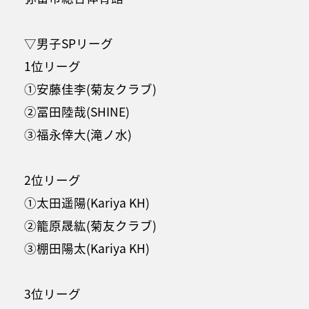
▽男子SPリーグ
1位リーグ
①安藤佳李(菊友クラブ)
②冨田陸哉(SHINE)
③福永倖大(滝ノ水)
2位リーグ
①太田遥陽(Kariya KH)
②籠原晟紘(菊友クラブ)
③棚田陽太(Kariya KH)
3位リーグ