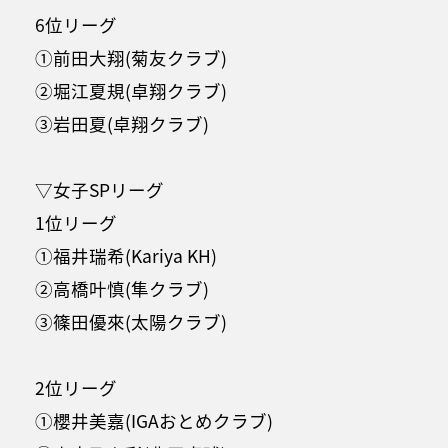
6位リーグ
①前田大翔(菊友クラブ)
②堀江夏規(卓翔クラブ)
③岩田夏(卓翔クラブ)
▽女子SPリーグ
1位リーグ
①福井瑞希(Kariya KH)
②高橋叶慎(隼クラブ)
③篠田優來(太陽クラブ)
2位リーグ
①櫻井美嘉(IGAおとめクラブ)