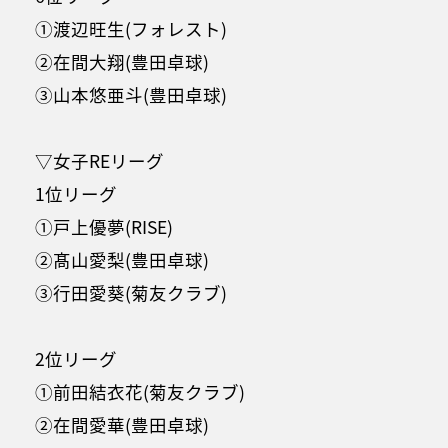
①渡辺旺生(フォレスト)
②在間大翔(豊田卓球)
③山本悠亜斗(豊田卓球)
▽女子REリーグ
1位リーグ
①戸上優夢(RISE)
②髙山愛梨(豊田卓球)
③行田愛葵(菊友クラブ)
2位リーグ
①前田結衣花(菊友クラブ)
②在間愛華(豊田卓球)