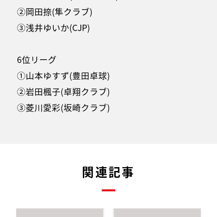
②岡田捺(隼クラブ)
③浅井ゆいか(CJP)
6位リーグ
①山本ゆすず(豊田卓球)
②岩田楓子(卓翔クラブ)
③菱川愛彩(坂崎クラブ)
関連記事