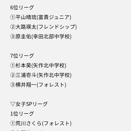
6位リーグ
①平山晴琉(富貴ジュニア)
②大路瑛太(フレンドシップ)
③原圭佑(幸田北部中学校)
7位リーグ
①杉本昊(矢作北中学校)
②三浦壱斗(矢作北中学校)
③横井翔一(フォレスト)
▽女子SPリーグ
1位リーグ
①荒川さくら(フォレスト)