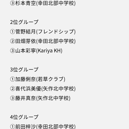
③杉本青空(幸田北部中学校)
2位グループ
①菅野結月(フレンドシップ)
②田畑芽依(幸田北部中学校)
③山本彩寧(Kariya KH)
3位グループ
①加藤俐奈(若草クラブ)
②喜代浜美優(矢作北中学校)
③藤井真奈(矢作北中学校)
4位グループ
①前田梓沙(幸田北部中学校)