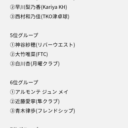
②早川梨乃香(Kariya KH)
③西村和乃佳(TKO津卓球)
5位グループ
①神谷紗穂(リバーウエスト)
②大竹唯菜(FTC)
③白川杏(月曜クラブ)
6位グループ
①アルモンテ ジュン メイ
②近藤愛寧(隼クラブ)
③青木律歩(フレンドシップ)