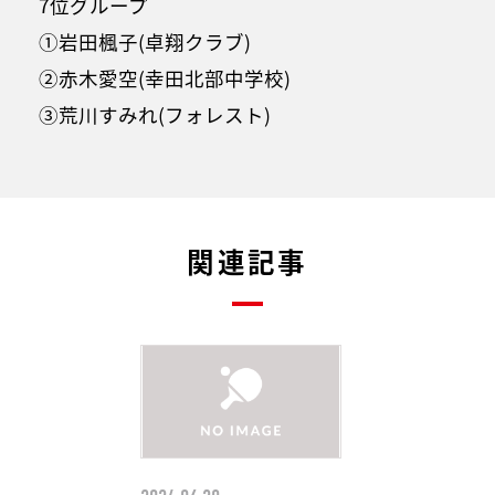
7位グループ
①岩田楓子(卓翔クラブ)
②赤木愛空(幸田北部中学校)
③荒川すみれ(フォレスト)
関連記事