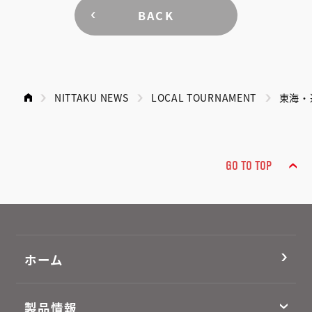
BACK
NITTAKU NEWS
LOCAL TOURNAMENT
東海・
GO TO TOP
ホーム
製品情報