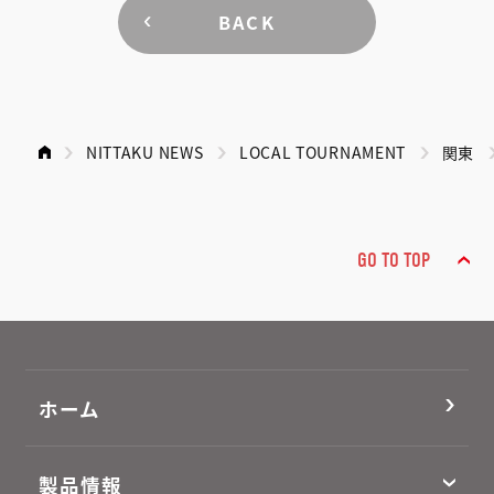
BACK
NITTAKU NEWS
LOCAL TOURNAMENT
関東
GO TO TOP
ホーム
製品情報