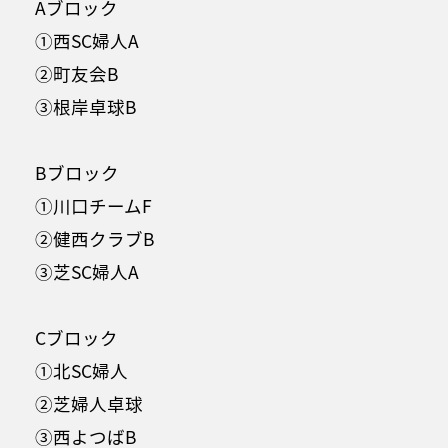
Aブロック
①西SC婦人A
②町友会B
③根岸卓球B
Bブロック
①川口チームF
②健西クラブB
③芝SC婦人A
Cブロック
①北SC婦人
②芝婦人卓球
③西よつばB