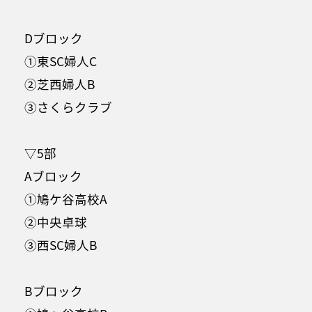
Dブロック
①東SC婦人C
②芝西婦人B
③さくらクラブ
▽5部
Aブロック
①鳩ケ谷高校A
②中央卓球
③西SC婦人B
Bブロック