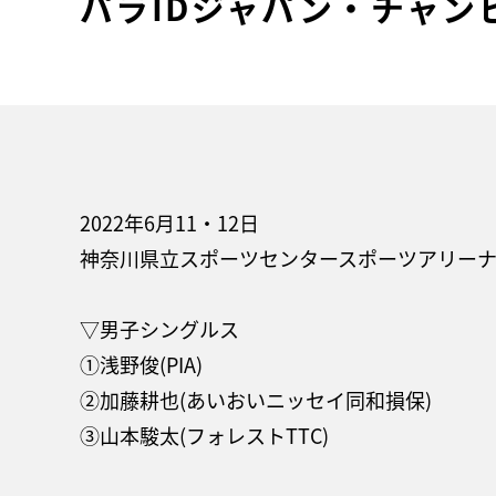
パラIDジャパン・チャン
2022年6月11・12日
神奈川県立スポーツセンタースポーツアリー
▽男子シングルス
①浅野俊(PIA)
②加藤耕也(あいおいニッセイ同和損保)
③山本駿太(フォレストTTC)