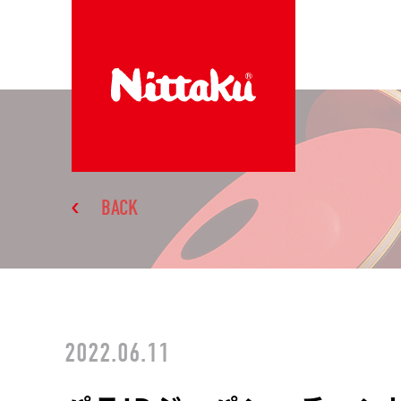
BACK
2022.06.11