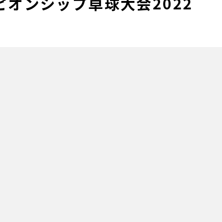
ピオンシップ卓球大会2022
ナ