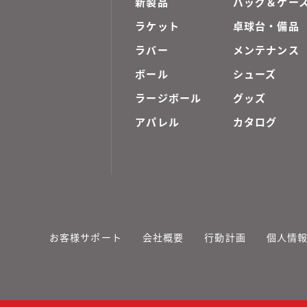
新製品
バッグ＆ケー
ラケット
卓球台・備品
ラバー
メンテナンス
ボール
シューズ
ラージボール
グッズ
アパレル
カタログ
お客様サポート
会社概要
行動計画
個人情