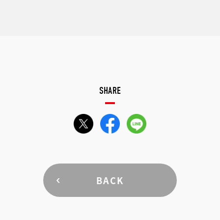
SHARE
BACK