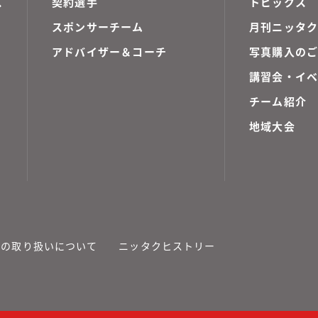
ス
契約選手
トピックス
スポンサーチーム
月刊ニッタク
アドバイザー＆コーチ
写真購入の
講習会・イ
チーム紹介
地域大会
報の取り扱いについて
ニッタクヒストリー