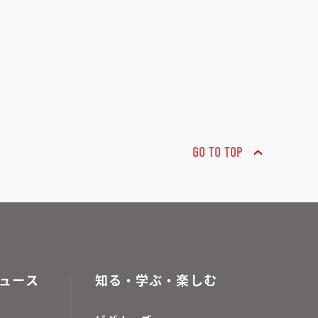
GO TO TOP
ュース
知る・学ぶ・楽しむ