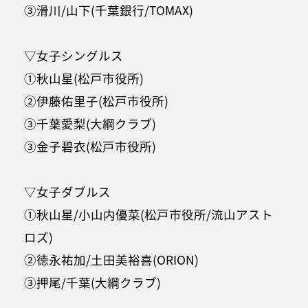
③滑川/山下(千葉銀行/TOMAX)
▽女子シングルス
①秋山星(松戸市役所)
②伊藤佑里子(松戸市役所)
③千葉愛梨(大綱クラブ)
③金子碧衣(松戸市役所)
▽女子ダブルス
①秋山星/小山内優菜(松戸市役所/流山アスト
ロズ)
②徳永祐加/土田美裕喜(ORION)
③押尾/千葉(大綱クラブ)