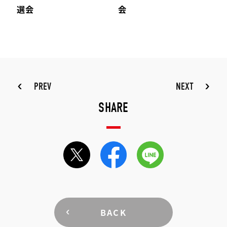
選会
会
PREV
NEXT
SHARE
BACK