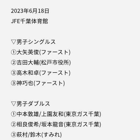
2023年6月18日
JFE千葉体育館
▽男子シングルス
①大矢英俊(ファースト)
②吉田大輔(松戸市役所)
③高木和卓(ファースト)
③神巧也(ファースト)
▽男子ダブルス
①中本敦雄/上園友和(東京ガス千葉)
②相良俊希/坂本龍音(東京ガス千葉)
③萩村/鈴木(すみれ)