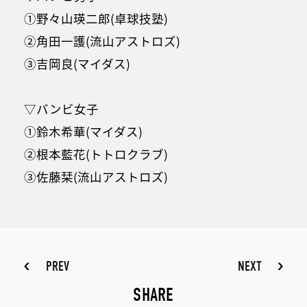
①野々山瑛二郎(卓球技塾)
②角田一護(流山アストロズ)
③吉岡良(マイダス)
▽バンビ女子
①鈴木希華(マイダス)
②根本藍花(トトロクラブ)
③佐藤栞(流山アストロズ)
PREV
NEXT
SHARE