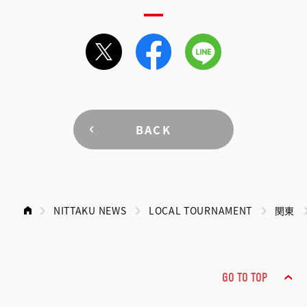
BACK
NITTAKU NEWS
LOCAL TOURNAMENT
関東
GO TO TOP