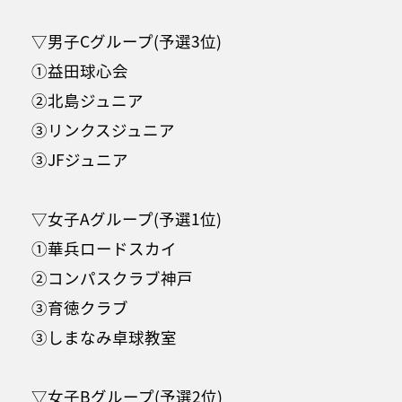
▽男子Cグループ(予選3位)
①益田球心会
②北島ジュニア
③リンクスジュニア
③JFジュニア
▽女子Aグループ(予選1位)
①華兵ロードスカイ
②コンパスクラブ神戸
③育徳クラブ
③しまなみ卓球教室
▽女子Bグループ(予選2位)