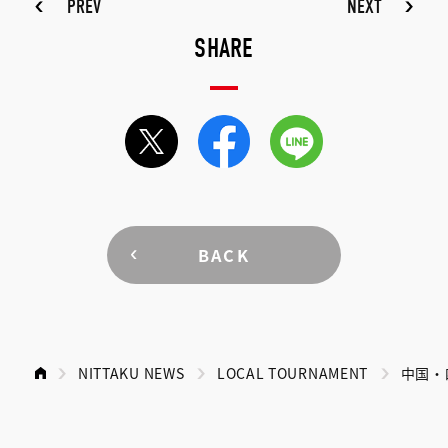
PREV
NEXT
SHARE
BACK
NITTAKU NEWS
LOCAL TOURNAMENT
中国・