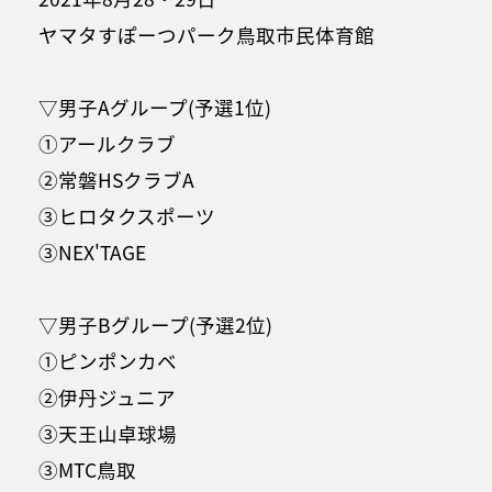
ヤマタすぽーつパーク鳥取市民体育館
▽男子Aグループ(予選1位)
①アールクラブ
②常磐HSクラブA
③ヒロタクスポーツ
③NEX'TAGE
▽男子Bグループ(予選2位)
①ピンポンカベ
②伊丹ジュニア
③天王山卓球場
③MTC鳥取