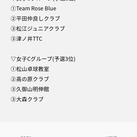
①Team Rose Blue
②平田仲良しクラブ
③松江ジュニアクラブ
③津ノ井TTC
▽女子Cグループ(予選3位)
①松山卓球教室
②高の原クラブ
③久御山明伸館
③大森クラブ