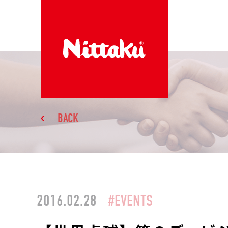
BACK
2016.02.28
#EVENTS