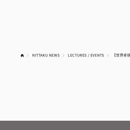
NITTAKU NEWS
LECTURES / EVENTS
【世界卓