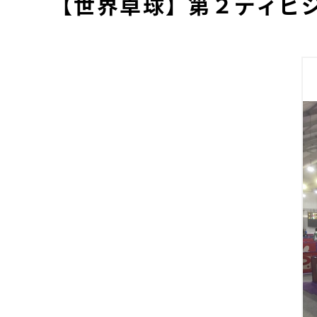
【世界卓球】第２ディビ