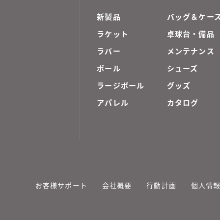
新製品
バッグ＆ケー
ラケット
卓球台・備品
ラバー
メンテナンス
ボール
シューズ
ラージボール
グッズ
アパレル
カタログ
お客様サポート
会社概要
行動計画
個人情