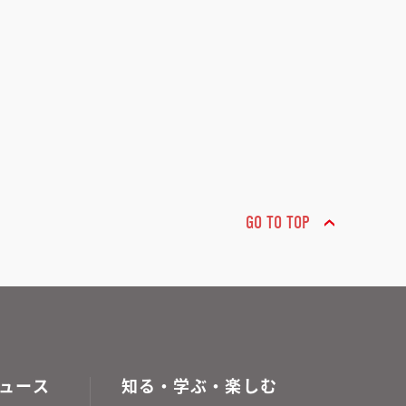
GO TO TOP
ュース
知る・学ぶ・楽しむ