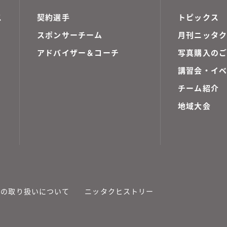
ス
契約選手
トピックス
スポンサーチーム
月刊ニッタク
アドバイザー＆コーチ
写真購入の
講習会・イ
チーム紹介
地域大会
報の取り扱いについて
ニッタクヒストリー