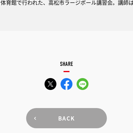
合体育館で行われた、高松市ラージボール講習会。講師
SHARE
BACK