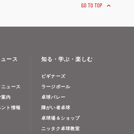
GO TO TOP
ニュース
知る・学ぶ・楽しむ
ビギナーズ
クニュース
ラージボール
ご案内
卓球バレー
ベント情報
障がい者卓球
卓球場＆ショップ
ニッタク卓球教室