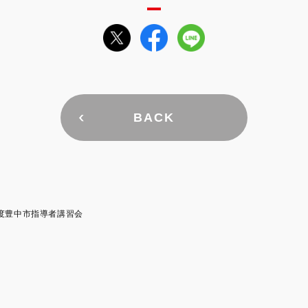
BACK
度豊中市指導者講習会