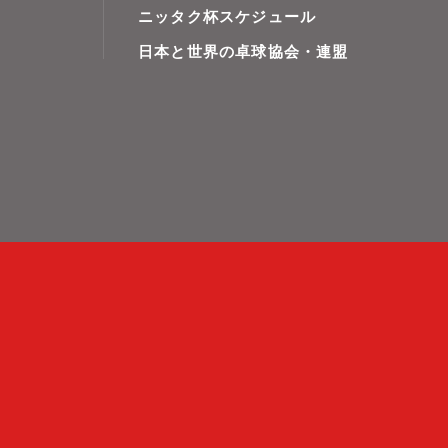
ニッタク杯スケジュール
日本と世界の卓球協会・連盟