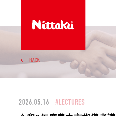
BACK
2026.05.16
#LECTURES