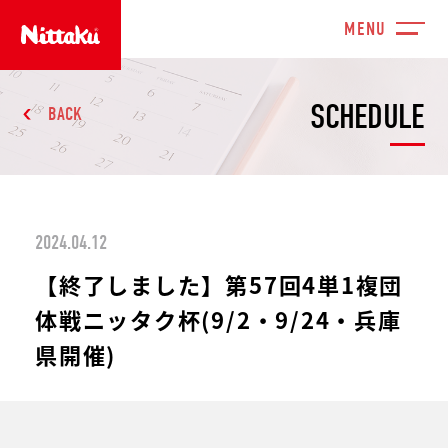
SCHEDULE
BACK
2024.04.12
【終了しました】第57回4単1複団
体戦ニッタク杯(9/2・9/24・兵庫
県開催)