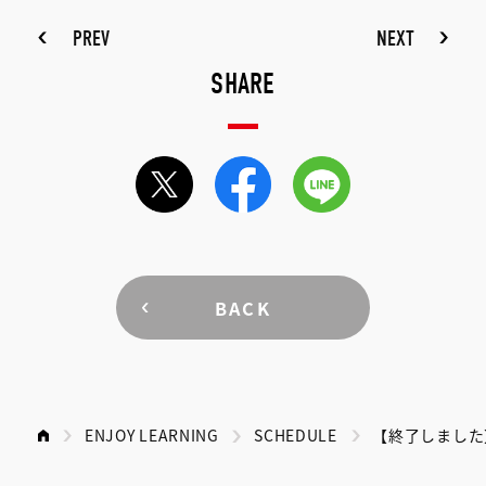
PREV
NEXT
SHARE
BACK
ENJOY LEARNING
SCHEDULE
【終了しました】