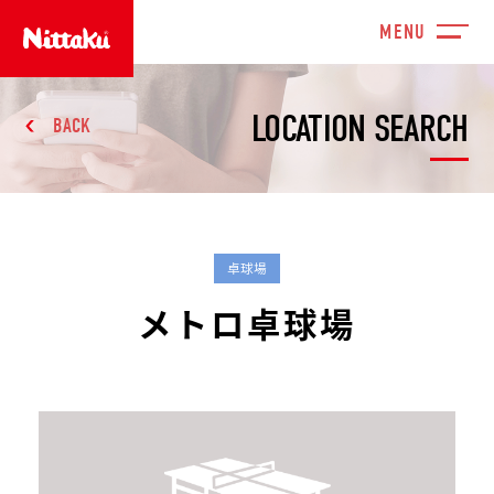
LOCATION SEARCH
BACK
卓球場
メトロ卓球場