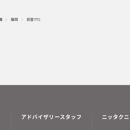
縄
福岡
初喜TTC
アドバイザリースタッフ
ニッタクニ