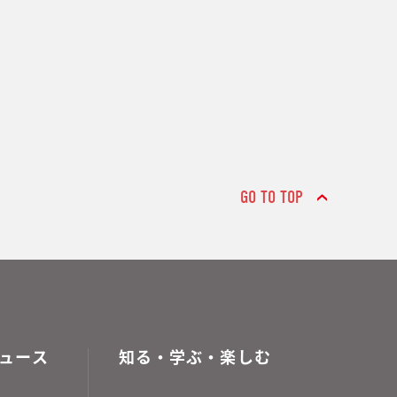
GO TO TOP
ュース
知る・学ぶ・楽しむ