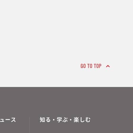
GO TO TOP
ュース
知る・学ぶ・楽しむ