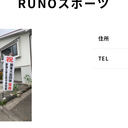
RUNOスポーツ
住所
TEL