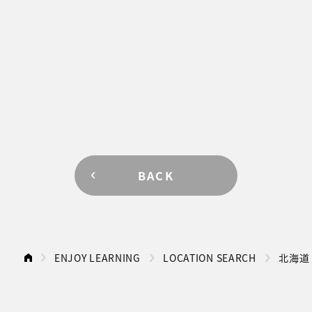
BACK
ENJOY LEARNING
LOCATION SEARCH
北海道