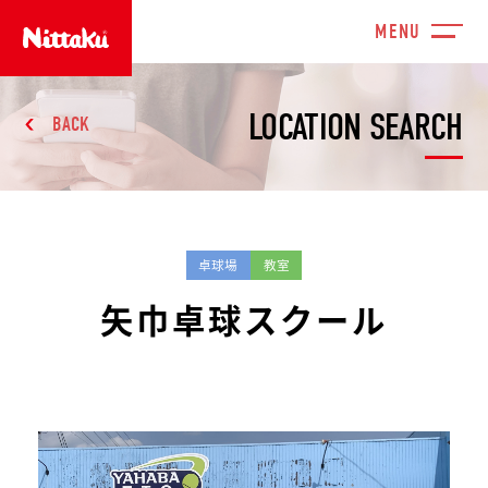
LOCATION SEARCH
BACK
卓球場
教室
矢巾卓球スクール