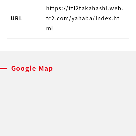
https://ttl2takahashi.web.
URL
fc2.com/yahaba/index.ht
ml
Google Map