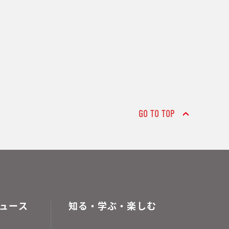
GO TO TOP
ュース
知る・学ぶ・楽しむ