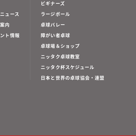
ビギナーズ
ニュース
ラージボール
ご案内
卓球バレー
ベント情報
障がい者卓球
卓球場＆ショップ
ニッタク卓球教室
ニッタク杯スケジュール
日本と世界の卓球協会・連盟