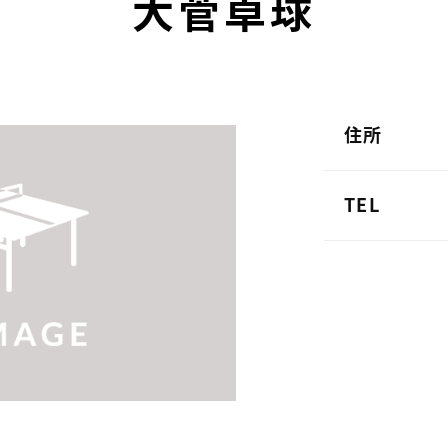
大菅卓球
住所
TEL