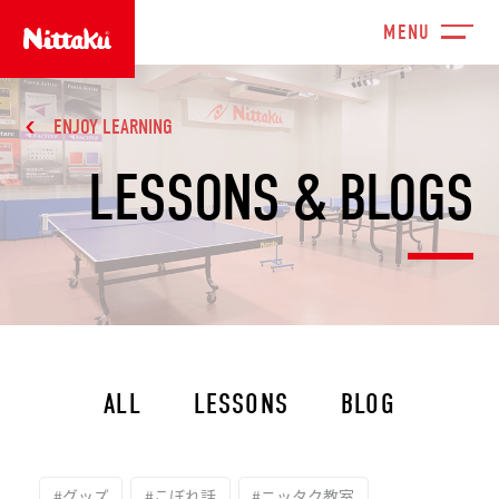
ENJOY LEARNING
LESSONS & BLOGS
ALL
LESSONS
BLOG
#グッズ
#こぼれ話
#ニッタク教室