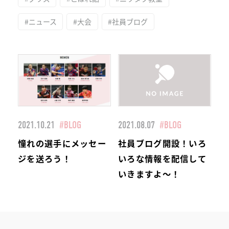
#ニュース
#大会
#社員ブログ
2021.10.21
#BLOG
2021.08.07
#BLOG
憧れの選手にメッセー
社員ブログ開設！いろ
ジを送ろう！
いろな情報を配信して
いきますよ～！