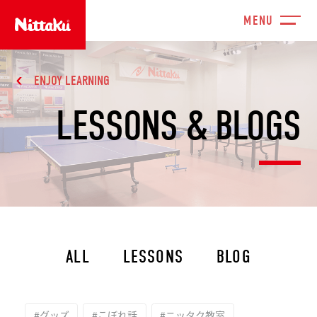
ENJOY LEARNING
LESSONS & BLOGS
ALL
LESSONS
BLOG
#グッズ
#こぼれ話
#ニッタク教室