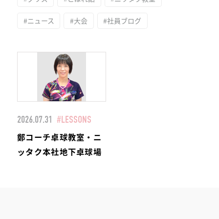
#ニュース
#大会
#社員ブログ
2026.07.31
#LESSONS
鄭コーチ卓球教室・ニ
ッタク本社地下卓球場