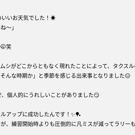
のいいお天気でした！☀
いね〜」
🤭笑
ムシがどこからともなく現れたことによって、タクスルの
そんな時期か」と季節を感じる出来事となりました😑
で、個人的にうれしいことがありました😏
ルアップに成功したんです！✨🏓
が、練習開始時よりも圧倒的に凡ミスが減ってラリーも