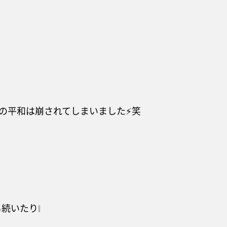
平和は崩されてしまいました⚡️笑
続いたり❕