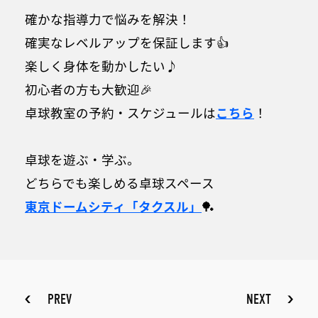
確かな指導力で悩みを解決！
確実なレベルアップを保証します👍
楽しく身体を動かしたい♪
初心者の方も大歓迎🎉
卓球教室の予約・スケジュールは
こちら
！
卓球を遊ぶ・学ぶ。
どちらでも楽しめる卓球スペース
東京ドームシティ
「タクスル」
🏓
PREV
NEXT