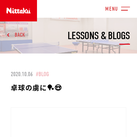
LESSONS & BLOGS
BACK
2020.10.06
#BLOG
卓球の虜に🏓😍