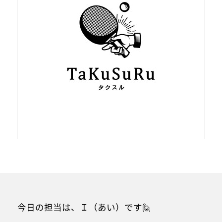
今日の担当は、Ｉ（あい）です🙋