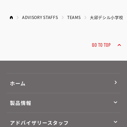
ADVISORY STAFFS
TEAMS
大邱デシル小学校
GO TO TOP
ホーム
製品情報
アドバイザリースタッフ