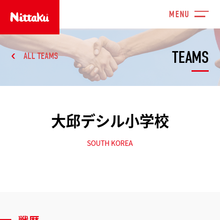
TEAMS
ALL TEAMS
大邱デシル小学校
SOUTH KOREA
戦歴