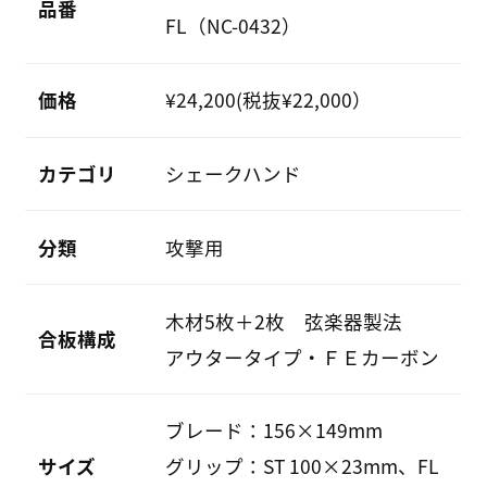
品番
FL（NC-0432）
価格
¥24,200(税抜¥22,000）
カテゴリ
シェークハンド
分類
攻撃用
木材5枚＋2枚 弦楽器製法
合板構成
アウタータイプ・ＦＥカーボン
ブレード：156×149mm
サイズ
グリップ：ST 100×23mm、FL