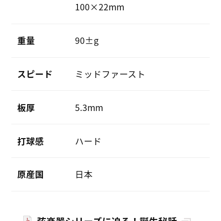
100×22mm
重量
90±g
スピード
ミッドファースト
板厚
5.3mm
打球感
ハード
原産国
日本
弦楽器シリーズに迫る！誕生秘話