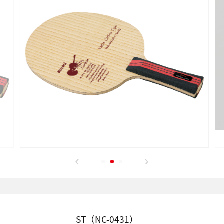
ST（NC-0431）