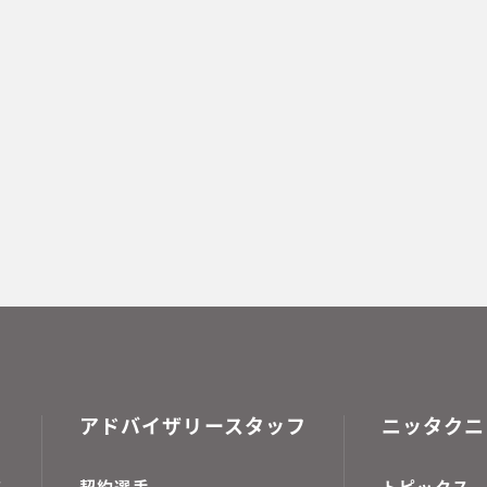
アドバイザリースタッフ
ニッタクニ
ス
契約選手
トピックス