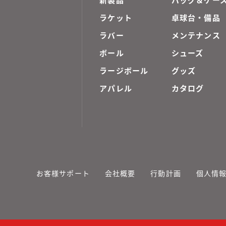
ラケット
卓球台・備品
ラバー
メンテナンス
ボール
シューズ
ラージボール
グッズ
アパレル
カタログ
お客様サポート
会社概要
行動計画
個人情