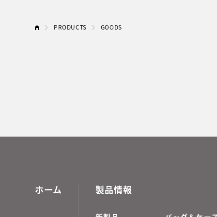
PRODUCTS
GOODS
ホーム
製品情報
新製品
バッグ＆ケー