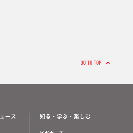
GO TO TOP
ュース
知る・学ぶ・楽しむ
ビギナーズ