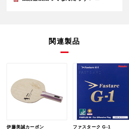
関連製品
伊藤美誠カーボン
ファスターク G-1