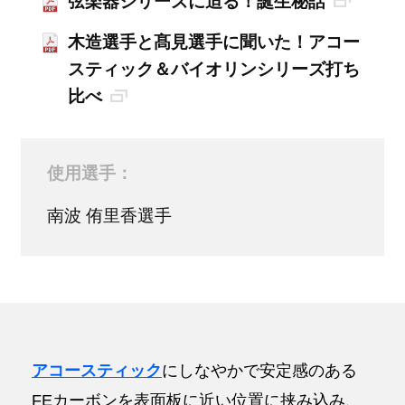
弦楽器シリーズに迫る！誕生秘話
木造選手と髙見選手に聞いた！アコー
スティック＆バイオリンシリーズ打ち
比べ
使用選手：
南波 侑里香選手
アコースティック
にしなやかで安定感のある
FEカーボンを表面板に近い位置に挟み込み、