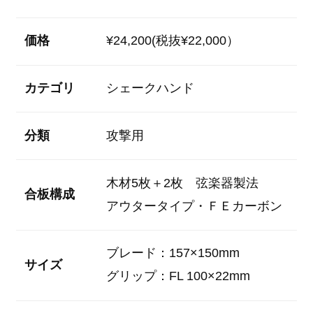
価格
¥24,200(税抜¥22,000）
カテゴリ
シェークハンド
分類
攻撃用
木材5枚＋2枚 弦楽器製法
合板構成
アウタータイプ・ＦＥカーボン
ブレード：157×150mm
サイズ
グリップ：FL 100×22mm