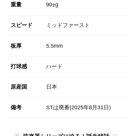
重量
90±g
スピード
ミッドファースト
板厚
5.5mm
打球感
ハード
原産国
日本
備考
STは廃番(2025年8月31日)