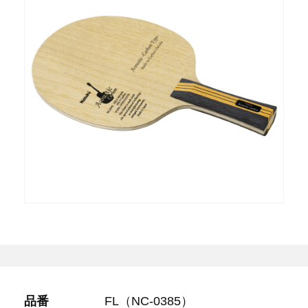
品番
FL（NC-0385）