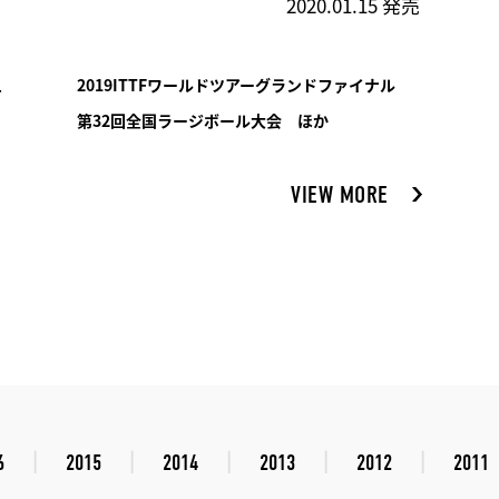
2020.01.15 発売
ュ
2019ITTFワールドツアーグランドファイナル
第32回全国ラージボール大会 ほか
VIEW MORE
6
2015
2014
2013
2012
2011