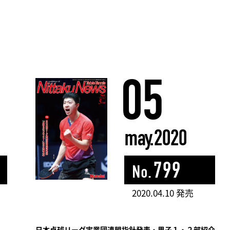
05
may.2020
799
No.
2020.04.10 発売
日本卓球リーグ実業団連盟指針発表・男子１・２部紹介