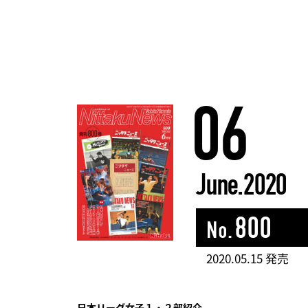
06
June.2020
800
No.
2020.05.15 発売
日本リーグ女子１・２部紹介