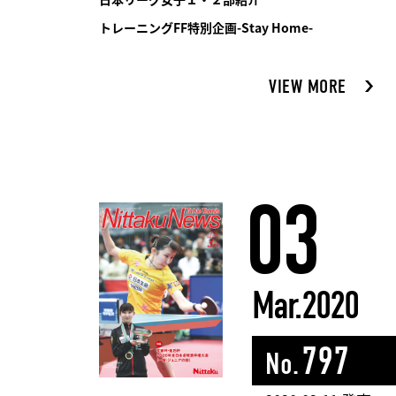
トレーニングFF特別企画-Stay Home-
VIEW MORE
03
Mar.2020
797
No.