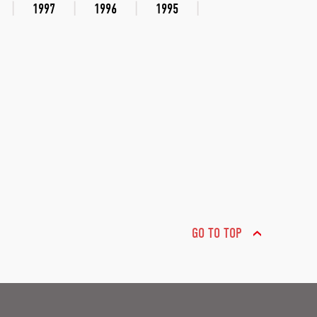
1997
1996
1995
GO TO TOP