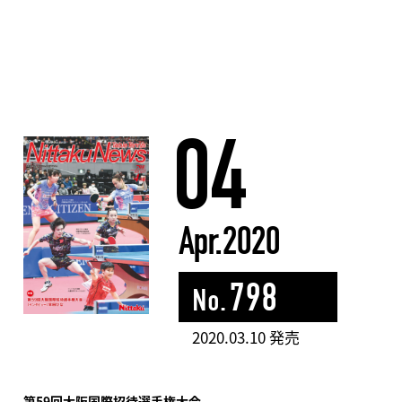
04
Apr.2020
798
No.
2020.03.10 発売
第59回大阪国際招待選手権大会